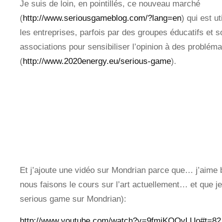
Je suis de loin, en pointillés, ce nouveau marché
(
http://www.seriousgameblog.com/?lang=en
) qui est ut
les entreprises, parfois par des groupes éducatifs et 
associations pour sensibiliser l’opinion à des problém
(
http://www.2020energy.eu/serious-game
).
Et j’ajoute une vidéo sur Mondrian parce que… j’aime 
nous faisons le cours sur l’art actuellement… et que je
serious game sur Mondrian):
http://www.youtube.com/watch?v=9fmiKOOvLUo#t=82