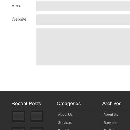
About Us
About Us
Services
Services