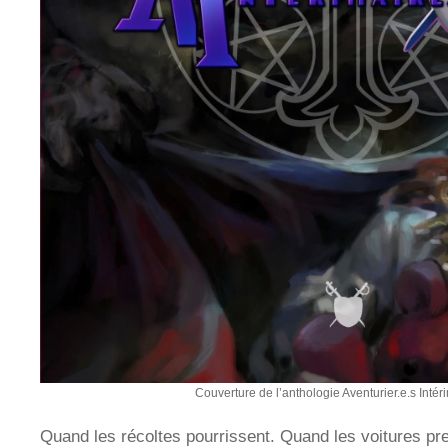
Couverture de l’anthologie Aventurier.e.s Intéri
Quand les récoltes pourrissent. Quand les voitures pr