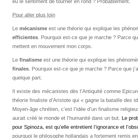
eu le sentiment de tourner en rond ? Probablement.
Pour aller plus loin
Le
mécanisme
est une théorie qui explique les phén
efficientes
. Pourquoi est-ce que je marche ? Parce 
mettent en mouvement mon corps.
Le
finalisme
est une théorie qui explique les phénom
finales
. Pourquoi est-ce que je marche ? Parce que j’ai 
quelque part.
Il existe des mécanistes dès l’Antiquité comme Epicur
théorie finaliste d’Aristote qui « gagne la bataille des i
Moyen-âge chrétien, c’est l’idée d’un finalisme religie
aurait créé le monde et l’humanité dans un but.
Le pro
pour Spinoza, est qu’elle entretient l’ignorance et l’ob
pourquoi le philosophe hollandais a fortement remis en