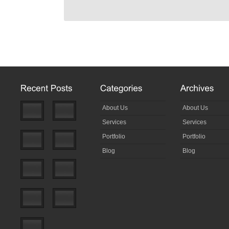
About Us
About Us
Services
Services
Portfolio
Portfolio
Blog
Blog