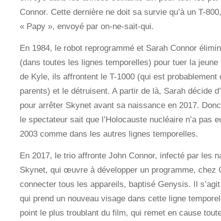
Connor. Cette dernière ne doit sa survie qu’à un T-8
« Papy », envoyé par on-ne-sait-qui.
En 1984, le robot reprogrammé et Sarah Connor élimin
(dans toutes les lignes temporelles) pour tuer la jeune f
de Kyle, ils affrontent le T-1000 (qui est probablement 
parents) et le détruisent. A partir de là, Sarah décide d’
pour arrêter Skynet avant sa naissance en 2017. Donc, 
le spectateur sait que l’Holocauste nucléaire n’a pas e
2003 comme dans les autres lignes temporelles.
En 2017, le trio affronte John Connor, infecté par les 
Skynet, qui œuvre à développer un programme, chez 
connecter tous les appareils, baptisé Genysis. Il s’agit
qui prend un nouveau visage dans cette ligne temporell
point le plus troublant du film, qui remet en cause to