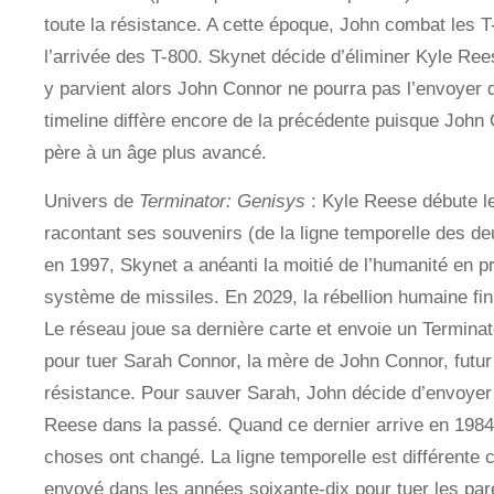
toute la résistance. A cette époque, John combat les T
l’arrivée des T-800. Skynet décide d’éliminer Kyle Ree
y parvient alors John Connor ne pourra pas l’envoyer 
timeline diffère encore de la précédente puisque John
père à un âge plus avancé.
Univers de
Terminator: Genisys
: Kyle Reese débute le
racontant ses souvenirs (de la ligne temporelle des de
en 1997, Skynet a anéanti la moitié de l’humanité en pr
système de missiles. En 2029, la rébellion humaine fin
Le réseau joue sa dernière carte et envoie un Termina
pour tuer Sarah Connor, la mère de John Connor, futur 
résistance. Pour sauver Sarah, John décide d’envoyer 
Reese dans la passé. Quand ce dernier arrive en 1984,
choses ont changé. La ligne temporelle est différente 
envoyé dans les années soixante-dix pour tuer les pa