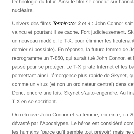
technologie du futur. Ainsi le film se conclut sur l’annu
nucléaire.
Univers des films
Terminator 3
et
4
: John Connor sait
vaincu et pourtant il se cache. Fort judicieusement. S
un nouveau modèle, le T-X, pour éliminer les lieutenan
dernier si possible). En réponse, la future femme de J
reprogramme un T-850, qui aurait tué John Connor, et 
passé pour se protéger. Le T-X pirate Internet et les b
permettant ainsi l’émergence plus rapide de Skynet, qu
comme un virus (et non un ordinateur central) dans cet
Donc, encore une fois, Skynet s’auto-engendre. Au final
T-X en se sacrifiant.
On retrouve John Connor et sa femme, enceinte, en 
dévasté par l’Apocalypse. Le héros est considéré co
les humains (parce qu’il semble tout prévoir) mais ne 