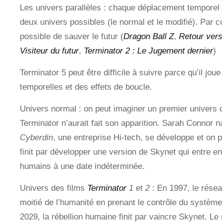
Les univers parallèles : chaque déplacement temporel 
deux univers possibles (le normal et le modifié). Par c
possible de sauver le futur (
Dragon Ball Z
,
Retour vers 
Visiteur du futur
,
Terminator 2 : Le Jugement dernier
)
Terminator 5 peut être difficile à suivre parce qu’il jou
temporelles et des effets de boucle.
Univers normal : on peut imaginer un premier univers 
Terminator n’aurait fait son apparition. Sarah Connor nai
Cyberdin
, une entreprise Hi-tech, se développe et on 
finit par développer une version de Skynet qui entre en
humains à une date indéterminée.
Univers des films
Terminator
1
et
2
: En 1997, le résea
moitié de l’humanité en prenant le contrôle du système
2029, la rébellion humaine finit par vaincre Skynet. Le