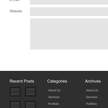
About Us
About Us
Services
Services
Portfolio
Portfolio