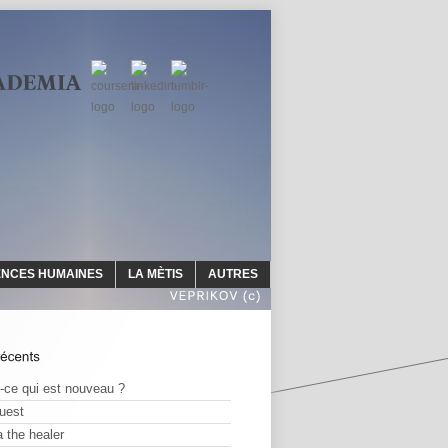
ENCES HUMAINES
LA MÈTIS
AUTRES
-ce qui est nouveau ?
quest
 the healer