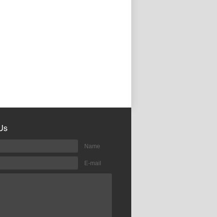
Name
E-mail