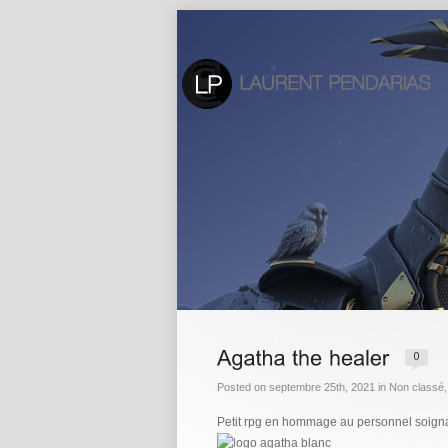
Posted on septembre 25th, 2021 in
Non classé
Petit rpg en hommage au personnel soignan