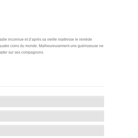
adie inconnue et d’après sa vieille maitresse le remède
ux quatre coins du monde. Malheureusement une guérisseuse ne
ompter sur ses compagnons.