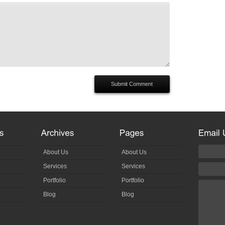
About Us
About Us
Services
Services
Portfolio
Portfolio
Blog
Blog