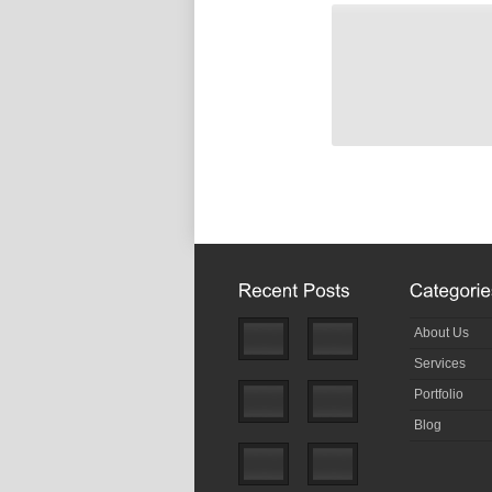
About Us
Services
Portfolio
Blog