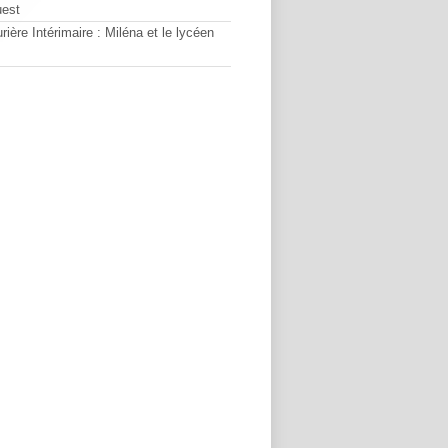
uest
rière Intérimaire : Miléna et le lycéen