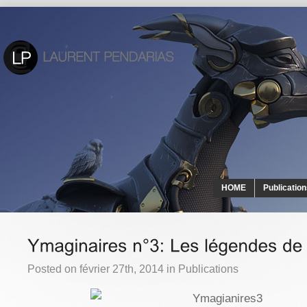
HOME
Publicatio
Posted on février 27th, 2014 in
Publications